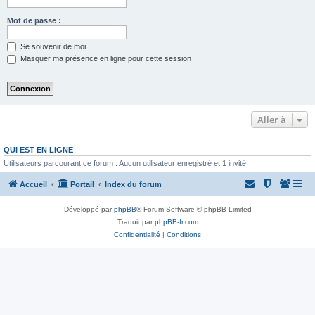
Mot de passe :
Se souvenir de moi
Masquer ma présence en ligne pour cette session
Aller à
QUI EST EN LIGNE
Utilisateurs parcourant ce forum : Aucun utilisateur enregistré et 1 invité
Accueil
Portail
Index du forum
Développé par
phpBB
® Forum Software © phpBB Limited
Traduit par
phpBB-fr.com
Confidentialité
|
Conditions