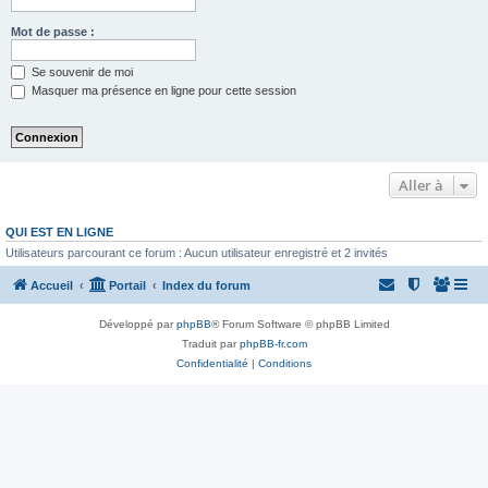
Mot de passe :
Se souvenir de moi
Masquer ma présence en ligne pour cette session
Aller à
QUI EST EN LIGNE
Utilisateurs parcourant ce forum : Aucun utilisateur enregistré et 2 invités
Accueil
Portail
Index du forum
Développé par
phpBB
® Forum Software © phpBB Limited
Traduit par
phpBB-fr.com
Confidentialité
|
Conditions