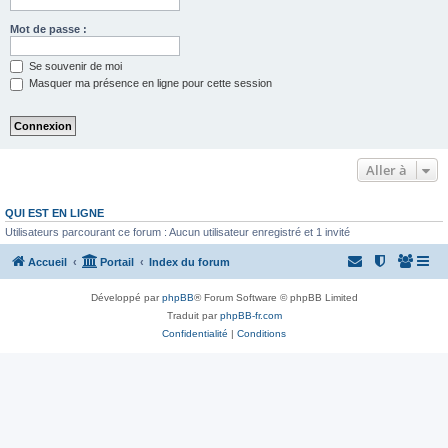
Mot de passe :
Se souvenir de moi
Masquer ma présence en ligne pour cette session
Aller à
QUI EST EN LIGNE
Utilisateurs parcourant ce forum : Aucun utilisateur enregistré et 1 invité
Accueil
Portail
Index du forum
Développé par
phpBB
® Forum Software © phpBB Limited
Traduit par
phpBB-fr.com
Confidentialité
|
Conditions