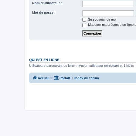
Nom d’utilisateur :
Mot de passe :
Se souvenir de moi
Masquer ma présence en ligne p
QUI EST EN LIGNE
Utilisateurs parcourant ce forum : Aucun utilisateur enregistré et 1 invité
Accueil
Portail
Index du forum