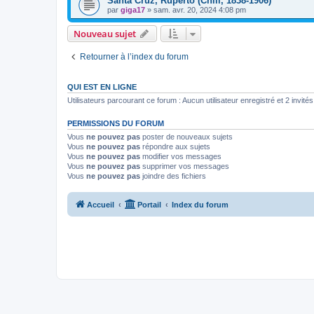
Santa Cruz, Ruperto (Chili, 1838-1906)
par
giga17
»
sam. avr. 20, 2024 4:08 pm
Nouveau sujet
Retourner à l’index du forum
QUI EST EN LIGNE
Utilisateurs parcourant ce forum : Aucun utilisateur enregistré et 2 invités
PERMISSIONS DU FORUM
Vous
ne pouvez pas
poster de nouveaux sujets
Vous
ne pouvez pas
répondre aux sujets
Vous
ne pouvez pas
modifier vos messages
Vous
ne pouvez pas
supprimer vos messages
Vous
ne pouvez pas
joindre des fichiers
Accueil
Portail
Index du forum