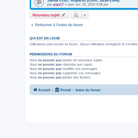
Santa Cruz, Ruperto (Chili, 1838-1906)
par
giga17
»
sam. avr. 20, 2024 4:08 pm
Nouveau sujet
Retourner à l’index du forum
QUI EST EN LIGNE
Utilisateurs parcourant ce forum : Aucun utilisateur enregistré et 3 invités
PERMISSIONS DU FORUM
Vous
ne pouvez pas
poster de nouveaux sujets
Vous
ne pouvez pas
répondre aux sujets
Vous
ne pouvez pas
modifier vos messages
Vous
ne pouvez pas
supprimer vos messages
Vous
ne pouvez pas
joindre des fichiers
Accueil
Portail
Index du forum