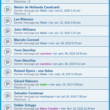
Réponses :
2
Nestor de Hollanda Cavalcanti
Dernier message par
Mitaki
«
jeu. mai 21, 2020 1:41 pm
Réponses :
2
Lee Ritenour
Dernier message par
Mitaki
«
lun. avr. 22, 2019 2:00 pm
John Williams
Dernier message par
Mitaki
«
lun. avr. 22, 2019 1:37 pm
Marcelo Coronel
Dernier message par
Mitaki
«
ven. avr. 05, 2019 5:37 pm
Yvon Demillac
Dernier message par
zacolma
«
lun. janv. 08, 2018 10:50 am
Yvon Demillac
Dernier message par
zacolma
«
lun. janv. 08, 2018 6:11 am
Roland Dyens : une thèse
Dernier message par
Mitaki
«
lun. sept. 18, 2017 6:50 pm
Gérard Rebours
Dernier message par
didier
«
mer. janv. 18, 2017 6:58 pm
Réponses :
1
Salvador Contreras
Dernier message par
martingouin
«
lun. juil. 04, 2016 7:08 pm
Réponses :
1
Stefan Schyga
Dernier message par
Manu Cavalier
«
mer. févr. 10, 2016 11:49 pm