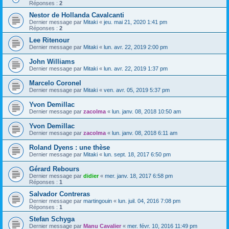
Réponses :
2
Nestor de Hollanda Cavalcanti
Dernier message par
Mitaki
«
jeu. mai 21, 2020 1:41 pm
Réponses :
2
Lee Ritenour
Dernier message par
Mitaki
«
lun. avr. 22, 2019 2:00 pm
John Williams
Dernier message par
Mitaki
«
lun. avr. 22, 2019 1:37 pm
Marcelo Coronel
Dernier message par
Mitaki
«
ven. avr. 05, 2019 5:37 pm
Yvon Demillac
Dernier message par
zacolma
«
lun. janv. 08, 2018 10:50 am
Yvon Demillac
Dernier message par
zacolma
«
lun. janv. 08, 2018 6:11 am
Roland Dyens : une thèse
Dernier message par
Mitaki
«
lun. sept. 18, 2017 6:50 pm
Gérard Rebours
Dernier message par
didier
«
mer. janv. 18, 2017 6:58 pm
Réponses :
1
Salvador Contreras
Dernier message par
martingouin
«
lun. juil. 04, 2016 7:08 pm
Réponses :
1
Stefan Schyga
Dernier message par
Manu Cavalier
«
mer. févr. 10, 2016 11:49 pm