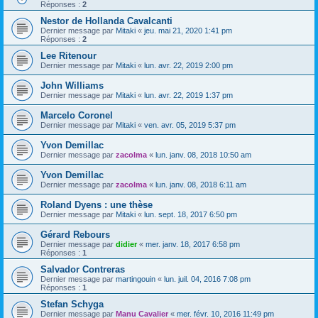
Réponses :
2
Nestor de Hollanda Cavalcanti
Dernier message par
Mitaki
«
jeu. mai 21, 2020 1:41 pm
Réponses :
2
Lee Ritenour
Dernier message par
Mitaki
«
lun. avr. 22, 2019 2:00 pm
John Williams
Dernier message par
Mitaki
«
lun. avr. 22, 2019 1:37 pm
Marcelo Coronel
Dernier message par
Mitaki
«
ven. avr. 05, 2019 5:37 pm
Yvon Demillac
Dernier message par
zacolma
«
lun. janv. 08, 2018 10:50 am
Yvon Demillac
Dernier message par
zacolma
«
lun. janv. 08, 2018 6:11 am
Roland Dyens : une thèse
Dernier message par
Mitaki
«
lun. sept. 18, 2017 6:50 pm
Gérard Rebours
Dernier message par
didier
«
mer. janv. 18, 2017 6:58 pm
Réponses :
1
Salvador Contreras
Dernier message par
martingouin
«
lun. juil. 04, 2016 7:08 pm
Réponses :
1
Stefan Schyga
Dernier message par
Manu Cavalier
«
mer. févr. 10, 2016 11:49 pm