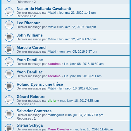
Réponses :
2
Nestor de Hollanda Cavalcanti
Dernier message par
Mitaki
«
jeu. mai 21, 2020 1:41 pm
Réponses :
2
Lee Ritenour
Dernier message par
Mitaki
«
lun. avr. 22, 2019 2:00 pm
John Williams
Dernier message par
Mitaki
«
lun. avr. 22, 2019 1:37 pm
Marcelo Coronel
Dernier message par
Mitaki
«
ven. avr. 05, 2019 5:37 pm
Yvon Demillac
Dernier message par
zacolma
«
lun. janv. 08, 2018 10:50 am
Yvon Demillac
Dernier message par
zacolma
«
lun. janv. 08, 2018 6:11 am
Roland Dyens : une thèse
Dernier message par
Mitaki
«
lun. sept. 18, 2017 6:50 pm
Gérard Rebours
Dernier message par
didier
«
mer. janv. 18, 2017 6:58 pm
Réponses :
1
Salvador Contreras
Dernier message par
martingouin
«
lun. juil. 04, 2016 7:08 pm
Réponses :
1
Stefan Schyga
Dernier message par
Manu Cavalier
«
mer. févr. 10, 2016 11:49 pm