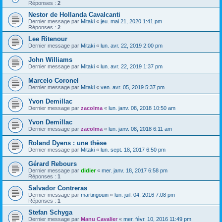
Réponses :
2
Nestor de Hollanda Cavalcanti
Dernier message par
Mitaki
«
jeu. mai 21, 2020 1:41 pm
Réponses :
2
Lee Ritenour
Dernier message par
Mitaki
«
lun. avr. 22, 2019 2:00 pm
John Williams
Dernier message par
Mitaki
«
lun. avr. 22, 2019 1:37 pm
Marcelo Coronel
Dernier message par
Mitaki
«
ven. avr. 05, 2019 5:37 pm
Yvon Demillac
Dernier message par
zacolma
«
lun. janv. 08, 2018 10:50 am
Yvon Demillac
Dernier message par
zacolma
«
lun. janv. 08, 2018 6:11 am
Roland Dyens : une thèse
Dernier message par
Mitaki
«
lun. sept. 18, 2017 6:50 pm
Gérard Rebours
Dernier message par
didier
«
mer. janv. 18, 2017 6:58 pm
Réponses :
1
Salvador Contreras
Dernier message par
martingouin
«
lun. juil. 04, 2016 7:08 pm
Réponses :
1
Stefan Schyga
Dernier message par
Manu Cavalier
«
mer. févr. 10, 2016 11:49 pm