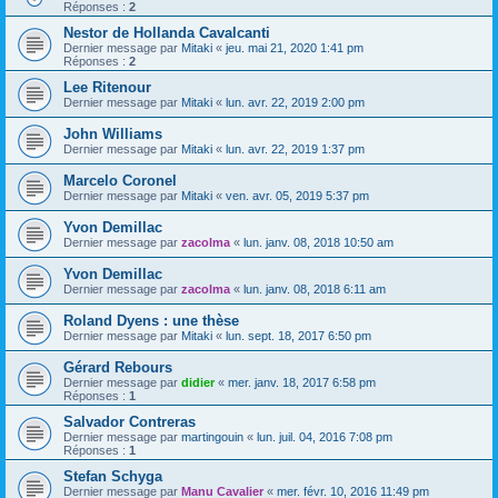
Réponses :
2
Nestor de Hollanda Cavalcanti
Dernier message par
Mitaki
«
jeu. mai 21, 2020 1:41 pm
Réponses :
2
Lee Ritenour
Dernier message par
Mitaki
«
lun. avr. 22, 2019 2:00 pm
John Williams
Dernier message par
Mitaki
«
lun. avr. 22, 2019 1:37 pm
Marcelo Coronel
Dernier message par
Mitaki
«
ven. avr. 05, 2019 5:37 pm
Yvon Demillac
Dernier message par
zacolma
«
lun. janv. 08, 2018 10:50 am
Yvon Demillac
Dernier message par
zacolma
«
lun. janv. 08, 2018 6:11 am
Roland Dyens : une thèse
Dernier message par
Mitaki
«
lun. sept. 18, 2017 6:50 pm
Gérard Rebours
Dernier message par
didier
«
mer. janv. 18, 2017 6:58 pm
Réponses :
1
Salvador Contreras
Dernier message par
martingouin
«
lun. juil. 04, 2016 7:08 pm
Réponses :
1
Stefan Schyga
Dernier message par
Manu Cavalier
«
mer. févr. 10, 2016 11:49 pm