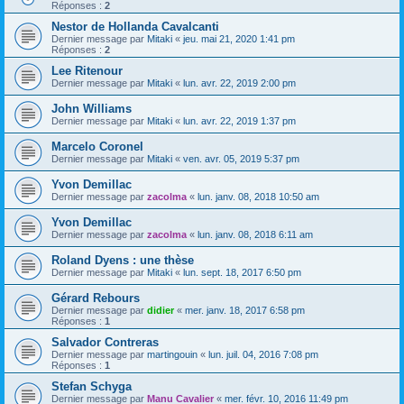
Réponses :
2
Nestor de Hollanda Cavalcanti
Dernier message par
Mitaki
«
jeu. mai 21, 2020 1:41 pm
Réponses :
2
Lee Ritenour
Dernier message par
Mitaki
«
lun. avr. 22, 2019 2:00 pm
John Williams
Dernier message par
Mitaki
«
lun. avr. 22, 2019 1:37 pm
Marcelo Coronel
Dernier message par
Mitaki
«
ven. avr. 05, 2019 5:37 pm
Yvon Demillac
Dernier message par
zacolma
«
lun. janv. 08, 2018 10:50 am
Yvon Demillac
Dernier message par
zacolma
«
lun. janv. 08, 2018 6:11 am
Roland Dyens : une thèse
Dernier message par
Mitaki
«
lun. sept. 18, 2017 6:50 pm
Gérard Rebours
Dernier message par
didier
«
mer. janv. 18, 2017 6:58 pm
Réponses :
1
Salvador Contreras
Dernier message par
martingouin
«
lun. juil. 04, 2016 7:08 pm
Réponses :
1
Stefan Schyga
Dernier message par
Manu Cavalier
«
mer. févr. 10, 2016 11:49 pm