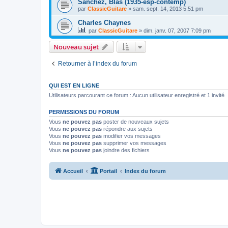
Sanchez, Blas (1935-esp-contemp)
par
ClassicGuitare
»
sam. sept. 14, 2013 5:51 pm
Charles Chaynes
par
ClassicGuitare
»
dim. janv. 07, 2007 7:09 pm
Nouveau sujet
Retourner à l’index du forum
QUI EST EN LIGNE
Utilisateurs parcourant ce forum : Aucun utilisateur enregistré et 1 invité
PERMISSIONS DU FORUM
Vous
ne pouvez pas
poster de nouveaux sujets
Vous
ne pouvez pas
répondre aux sujets
Vous
ne pouvez pas
modifier vos messages
Vous
ne pouvez pas
supprimer vos messages
Vous
ne pouvez pas
joindre des fichiers
Accueil
Portail
Index du forum