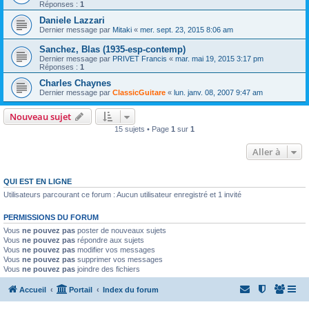
Réponses :
1
Daniele Lazzari
Dernier message par
Mitaki
«
mer. sept. 23, 2015 8:06 am
Sanchez, Blas (1935-esp-contemp)
Dernier message par
PRIVET Francis
«
mar. mai 19, 2015 3:17 pm
Réponses :
1
Charles Chaynes
Dernier message par
ClassicGuitare
«
lun. janv. 08, 2007 9:47 am
Nouveau sujet
15 sujets • Page
1
sur
1
Aller à
QUI EST EN LIGNE
Utilisateurs parcourant ce forum : Aucun utilisateur enregistré et 1 invité
PERMISSIONS DU FORUM
Vous
ne pouvez pas
poster de nouveaux sujets
Vous
ne pouvez pas
répondre aux sujets
Vous
ne pouvez pas
modifier vos messages
Vous
ne pouvez pas
supprimer vos messages
Vous
ne pouvez pas
joindre des fichiers
Accueil
Portail
Index du forum