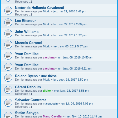
Réponses :
2
Nestor de Hollanda Cavalcanti
Dernier message par
Mitaki
«
jeu. mai 21, 2020 1:41 pm
Réponses :
2
Lee Ritenour
Dernier message par
Mitaki
«
lun. avr. 22, 2019 2:00 pm
John Williams
Dernier message par
Mitaki
«
lun. avr. 22, 2019 1:37 pm
Marcelo Coronel
Dernier message par
Mitaki
«
ven. avr. 05, 2019 5:37 pm
Yvon Demillac
Dernier message par
zacolma
«
lun. janv. 08, 2018 10:50 am
Yvon Demillac
Dernier message par
zacolma
«
lun. janv. 08, 2018 6:11 am
Roland Dyens : une thèse
Dernier message par
Mitaki
«
lun. sept. 18, 2017 6:50 pm
Gérard Rebours
Dernier message par
didier
«
mer. janv. 18, 2017 6:58 pm
Réponses :
1
Salvador Contreras
Dernier message par
martingouin
«
lun. juil. 04, 2016 7:08 pm
Réponses :
1
Stefan Schyga
Dernier message par
Manu Cavalier
«
mer. févr. 10, 2016 11:49 pm