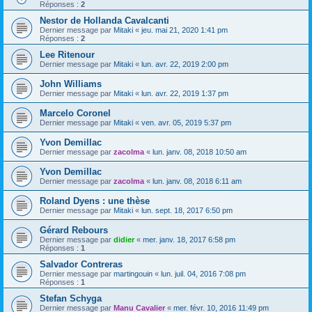
Réponses :
2
Nestor de Hollanda Cavalcanti
Dernier message par
Mitaki
«
jeu. mai 21, 2020 1:41 pm
Réponses :
2
Lee Ritenour
Dernier message par
Mitaki
«
lun. avr. 22, 2019 2:00 pm
John Williams
Dernier message par
Mitaki
«
lun. avr. 22, 2019 1:37 pm
Marcelo Coronel
Dernier message par
Mitaki
«
ven. avr. 05, 2019 5:37 pm
Yvon Demillac
Dernier message par
zacolma
«
lun. janv. 08, 2018 10:50 am
Yvon Demillac
Dernier message par
zacolma
«
lun. janv. 08, 2018 6:11 am
Roland Dyens : une thèse
Dernier message par
Mitaki
«
lun. sept. 18, 2017 6:50 pm
Gérard Rebours
Dernier message par
didier
«
mer. janv. 18, 2017 6:58 pm
Réponses :
1
Salvador Contreras
Dernier message par
martingouin
«
lun. juil. 04, 2016 7:08 pm
Réponses :
1
Stefan Schyga
Dernier message par
Manu Cavalier
«
mer. févr. 10, 2016 11:49 pm