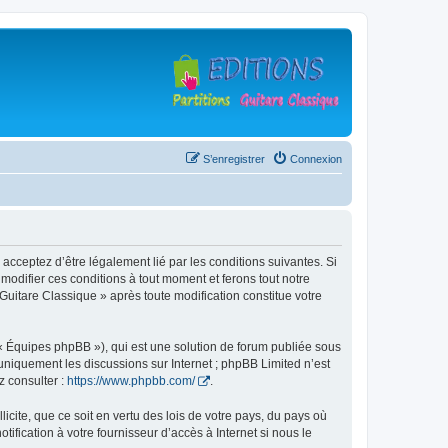
S’enregistrer
Connexion
 acceptez d’être légalement lié par les conditions suivantes. Si
modifier ces conditions à tout moment et ferons tout notre
 Guitare Classique » après toute modification constitue votre
 « Équipes phpBB »), qui est une solution de forum publiée sous
e uniquement les discussions sur Internet ; phpBB Limited n’est
z consulter :
https://www.phpbb.com/
.
icite, que ce soit en vertu des lois de votre pays, du pays où
ification à votre fournisseur d’accès à Internet si nous le