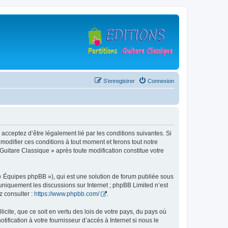
S’enregistrer
Connexion
 acceptez d’être légalement lié par les conditions suivantes. Si
modifier ces conditions à tout moment et ferons tout notre
 Guitare Classique » après toute modification constitue votre
 « Équipes phpBB »), qui est une solution de forum publiée sous
e uniquement les discussions sur Internet ; phpBB Limited n’est
z consulter :
https://www.phpbb.com/
.
icite, que ce soit en vertu des lois de votre pays, du pays où
ification à votre fournisseur d’accès à Internet si nous le