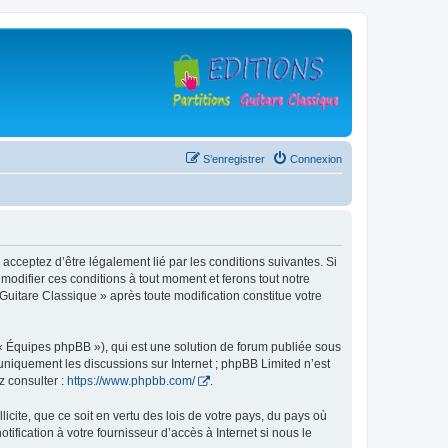
S’enregistrer
Connexion
 acceptez d’être légalement lié par les conditions suivantes. Si
modifier ces conditions à tout moment et ferons tout notre
 Guitare Classique » après toute modification constitue votre
 « Équipes phpBB »), qui est une solution de forum publiée sous
e uniquement les discussions sur Internet ; phpBB Limited n’est
z consulter :
https://www.phpbb.com/
.
icite, que ce soit en vertu des lois de votre pays, du pays où
ification à votre fournisseur d’accès à Internet si nous le