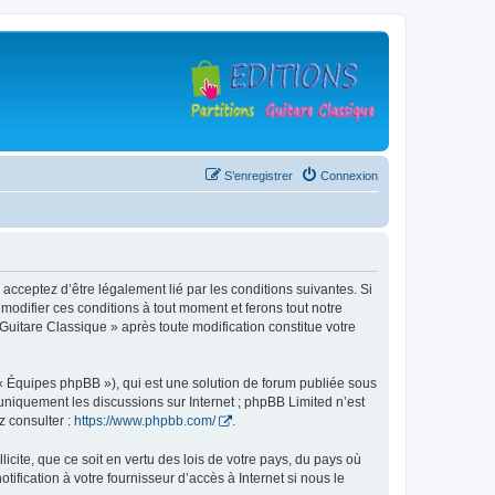
S’enregistrer
Connexion
 acceptez d’être légalement lié par les conditions suivantes. Si
modifier ces conditions à tout moment et ferons tout notre
 Guitare Classique » après toute modification constitue votre
 « Équipes phpBB »), qui est une solution de forum publiée sous
e uniquement les discussions sur Internet ; phpBB Limited n’est
z consulter :
https://www.phpbb.com/
.
icite, que ce soit en vertu des lois de votre pays, du pays où
ification à votre fournisseur d’accès à Internet si nous le