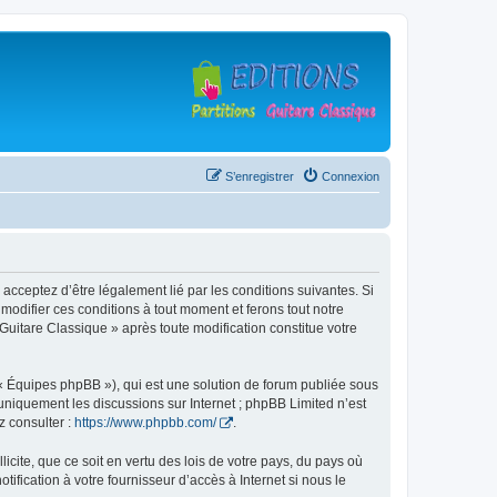
S’enregistrer
Connexion
 acceptez d’être légalement lié par les conditions suivantes. Si
modifier ces conditions à tout moment et ferons tout notre
 Guitare Classique » après toute modification constitue votre
 « Équipes phpBB »), qui est une solution de forum publiée sous
e uniquement les discussions sur Internet ; phpBB Limited n’est
z consulter :
https://www.phpbb.com/
.
icite, que ce soit en vertu des lois de votre pays, du pays où
ification à votre fournisseur d’accès à Internet si nous le