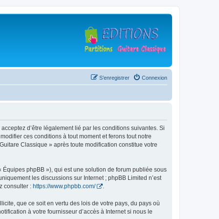
S’enregistrer
Connexion
 acceptez d’être légalement lié par les conditions suivantes. Si
modifier ces conditions à tout moment et ferons tout notre
 Guitare Classique » après toute modification constitue votre
 « Équipes phpBB »), qui est une solution de forum publiée sous
e uniquement les discussions sur Internet ; phpBB Limited n’est
z consulter :
https://www.phpbb.com/
.
icite, que ce soit en vertu des lois de votre pays, du pays où
ification à votre fournisseur d’accès à Internet si nous le