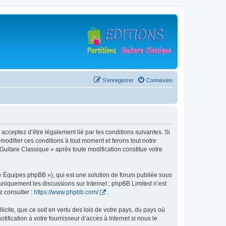
S’enregistrer
Connexion
 acceptez d’être légalement lié par les conditions suivantes. Si
modifier ces conditions à tout moment et ferons tout notre
 Guitare Classique » après toute modification constitue votre
 « Équipes phpBB »), qui est une solution de forum publiée sous
e uniquement les discussions sur Internet ; phpBB Limited n’est
z consulter :
https://www.phpbb.com/
.
icite, que ce soit en vertu des lois de votre pays, du pays où
ification à votre fournisseur d’accès à Internet si nous le