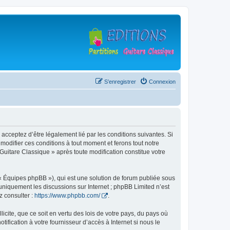
S’enregistrer
Connexion
 acceptez d’être légalement lié par les conditions suivantes. Si
modifier ces conditions à tout moment et ferons tout notre
 Guitare Classique » après toute modification constitue votre
 « Équipes phpBB »), qui est une solution de forum publiée sous
e uniquement les discussions sur Internet ; phpBB Limited n’est
z consulter :
https://www.phpbb.com/
.
icite, que ce soit en vertu des lois de votre pays, du pays où
ification à votre fournisseur d’accès à Internet si nous le