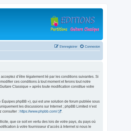
S’enregistrer
Connexion
 acceptez d’être légalement lié par les conditions suivantes. Si
modifier ces conditions à tout moment et ferons tout notre
 Guitare Classique » après toute modification constitue votre
 « Équipes phpBB »), qui est une solution de forum publiée sous
e uniquement les discussions sur Internet ; phpBB Limited n’est
z consulter :
https://www.phpbb.com/
.
icite, que ce soit en vertu des lois de votre pays, du pays où
ification à votre fournisseur d’accès à Internet si nous le