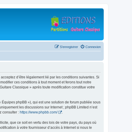
S’enregistrer
Connexion
 acceptez d’être légalement lié par les conditions suivantes. Si
modifier ces conditions à tout moment et ferons tout notre
 Guitare Classique » après toute modification constitue votre
 « Équipes phpBB »), qui est une solution de forum publiée sous
e uniquement les discussions sur Internet ; phpBB Limited n’est
z consulter :
https://www.phpbb.com/
.
icite, que ce soit en vertu des lois de votre pays, du pays où
ification à votre fournisseur d’accès à Internet si nous le