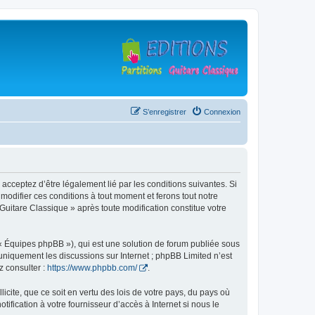
S’enregistrer
Connexion
 acceptez d’être légalement lié par les conditions suivantes. Si
modifier ces conditions à tout moment et ferons tout notre
 Guitare Classique » après toute modification constitue votre
 « Équipes phpBB »), qui est une solution de forum publiée sous
e uniquement les discussions sur Internet ; phpBB Limited n’est
z consulter :
https://www.phpbb.com/
.
icite, que ce soit en vertu des lois de votre pays, du pays où
ification à votre fournisseur d’accès à Internet si nous le