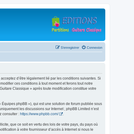
S’enregistrer
Connexion
 acceptez d’être légalement lié par les conditions suivantes. Si
modifier ces conditions à tout moment et ferons tout notre
 Guitare Classique » après toute modification constitue votre
 « Équipes phpBB »), qui est une solution de forum publiée sous
e uniquement les discussions sur Internet ; phpBB Limited n’est
z consulter :
https://www.phpbb.com/
.
icite, que ce soit en vertu des lois de votre pays, du pays où
ification à votre fournisseur d’accès à Internet si nous le