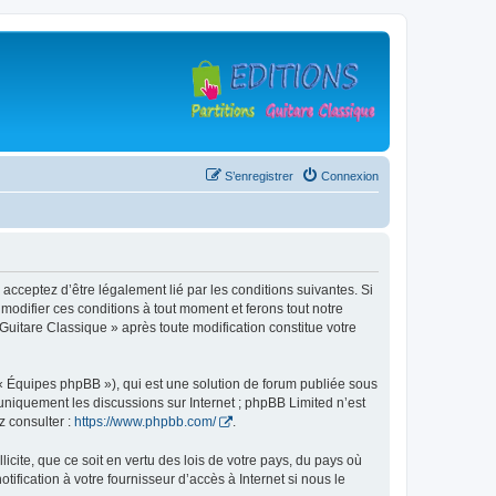
S’enregistrer
Connexion
 acceptez d’être légalement lié par les conditions suivantes. Si
modifier ces conditions à tout moment et ferons tout notre
 Guitare Classique » après toute modification constitue votre
 « Équipes phpBB »), qui est une solution de forum publiée sous
e uniquement les discussions sur Internet ; phpBB Limited n’est
z consulter :
https://www.phpbb.com/
.
icite, que ce soit en vertu des lois de votre pays, du pays où
ification à votre fournisseur d’accès à Internet si nous le