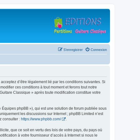
S’enregistrer
Connexion
 acceptez d’être légalement lié par les conditions suivantes. Si
modifier ces conditions à tout moment et ferons tout notre
 Guitare Classique » après toute modification constitue votre
 « Équipes phpBB »), qui est une solution de forum publiée sous
e uniquement les discussions sur Internet ; phpBB Limited n’est
z consulter :
https://www.phpbb.com/
.
icite, que ce soit en vertu des lois de votre pays, du pays où
ification à votre fournisseur d’accès à Internet si nous le