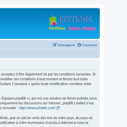
S’enregistrer
Connexion
 acceptez d’être légalement lié par les conditions suivantes. Si
modifier ces conditions à tout moment et ferons tout notre
 Guitare Classique » après toute modification constitue votre
 « Équipes phpBB »), qui est une solution de forum publiée sous
e uniquement les discussions sur Internet ; phpBB Limited n’est
z consulter :
https://www.phpbb.com/
.
icite, que ce soit en vertu des lois de votre pays, du pays où
ification à votre fournisseur d’accès à Internet si nous le