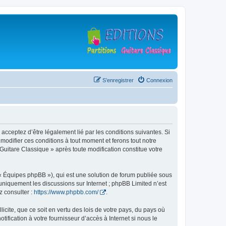
S’enregistrer
Connexion
 acceptez d’être légalement lié par les conditions suivantes. Si
modifier ces conditions à tout moment et ferons tout notre
 Guitare Classique » après toute modification constitue votre
 « Équipes phpBB »), qui est une solution de forum publiée sous
e uniquement les discussions sur Internet ; phpBB Limited n’est
z consulter :
https://www.phpbb.com/
.
icite, que ce soit en vertu des lois de votre pays, du pays où
ification à votre fournisseur d’accès à Internet si nous le