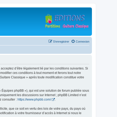
S’enregistrer
Connexion
 acceptez d’être légalement lié par les conditions suivantes. Si
modifier ces conditions à tout moment et ferons tout notre
 Guitare Classique » après toute modification constitue votre
 « Équipes phpBB »), qui est une solution de forum publiée sous
e uniquement les discussions sur Internet ; phpBB Limited n’est
z consulter :
https://www.phpbb.com/
.
icite, que ce soit en vertu des lois de votre pays, du pays où
ification à votre fournisseur d’accès à Internet si nous le