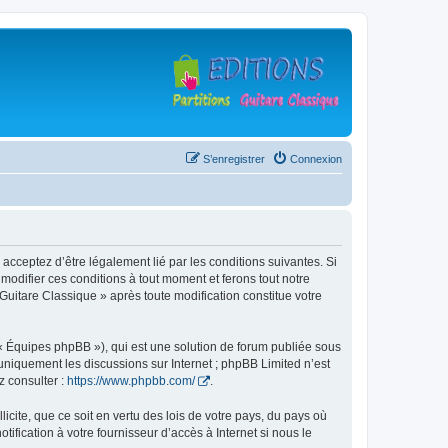
S’enregistrer
Connexion
 acceptez d’être légalement lié par les conditions suivantes. Si
modifier ces conditions à tout moment et ferons tout notre
 Guitare Classique » après toute modification constitue votre
 « Équipes phpBB »), qui est une solution de forum publiée sous
e uniquement les discussions sur Internet ; phpBB Limited n’est
z consulter :
https://www.phpbb.com/
.
icite, que ce soit en vertu des lois de votre pays, du pays où
ification à votre fournisseur d’accès à Internet si nous le