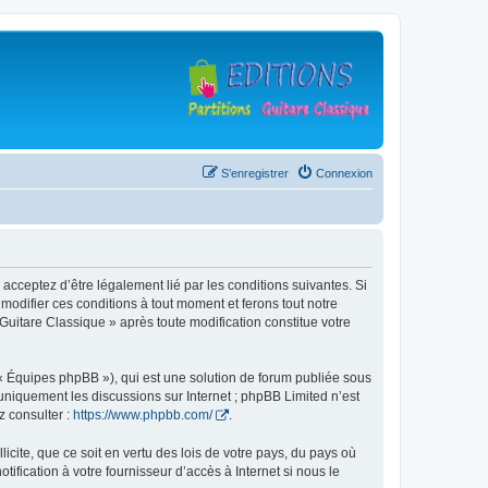
S’enregistrer
Connexion
 acceptez d’être légalement lié par les conditions suivantes. Si
modifier ces conditions à tout moment et ferons tout notre
 Guitare Classique » après toute modification constitue votre
 « Équipes phpBB »), qui est une solution de forum publiée sous
e uniquement les discussions sur Internet ; phpBB Limited n’est
z consulter :
https://www.phpbb.com/
.
icite, que ce soit en vertu des lois de votre pays, du pays où
ification à votre fournisseur d’accès à Internet si nous le