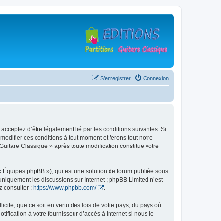
S’enregistrer
Connexion
 acceptez d’être légalement lié par les conditions suivantes. Si
modifier ces conditions à tout moment et ferons tout notre
 Guitare Classique » après toute modification constitue votre
 « Équipes phpBB »), qui est une solution de forum publiée sous
e uniquement les discussions sur Internet ; phpBB Limited n’est
z consulter :
https://www.phpbb.com/
.
icite, que ce soit en vertu des lois de votre pays, du pays où
ification à votre fournisseur d’accès à Internet si nous le