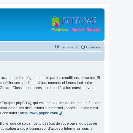
S’enregistrer
Connexion
 acceptez d’être légalement lié par les conditions suivantes. Si
modifier ces conditions à tout moment et ferons tout notre
 Guitare Classique » après toute modification constitue votre
 « Équipes phpBB »), qui est une solution de forum publiée sous
e uniquement les discussions sur Internet ; phpBB Limited n’est
z consulter :
https://www.phpbb.com/
.
icite, que ce soit en vertu des lois de votre pays, du pays où
ification à votre fournisseur d’accès à Internet si nous le