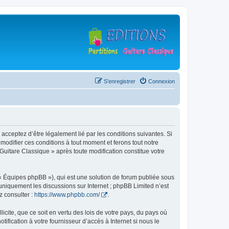
S’enregistrer
Connexion
 acceptez d’être légalement lié par les conditions suivantes. Si
modifier ces conditions à tout moment et ferons tout notre
 Guitare Classique » après toute modification constitue votre
 « Équipes phpBB »), qui est une solution de forum publiée sous
e uniquement les discussions sur Internet ; phpBB Limited n’est
z consulter :
https://www.phpbb.com/
.
icite, que ce soit en vertu des lois de votre pays, du pays où
ification à votre fournisseur d’accès à Internet si nous le