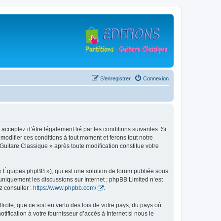
S’enregistrer
Connexion
 acceptez d’être légalement lié par les conditions suivantes. Si
modifier ces conditions à tout moment et ferons tout notre
 Guitare Classique » après toute modification constitue votre
 « Équipes phpBB »), qui est une solution de forum publiée sous
e uniquement les discussions sur Internet ; phpBB Limited n’est
z consulter :
https://www.phpbb.com/
.
icite, que ce soit en vertu des lois de votre pays, du pays où
ification à votre fournisseur d’accès à Internet si nous le