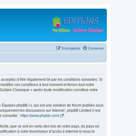
S’enregistrer
Connexion
 acceptez d’être légalement lié par les conditions suivantes. Si
modifier ces conditions à tout moment et ferons tout notre
 Guitare Classique » après toute modification constitue votre
 « Équipes phpBB »), qui est une solution de forum publiée sous
e uniquement les discussions sur Internet ; phpBB Limited n’est
z consulter :
https://www.phpbb.com/
.
icite, que ce soit en vertu des lois de votre pays, du pays où
ification à votre fournisseur d’accès à Internet si nous le