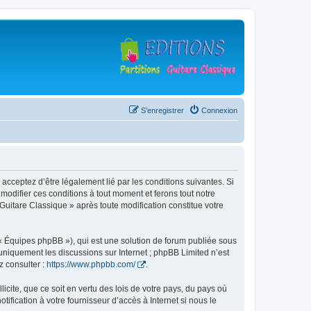
S’enregistrer
Connexion
 acceptez d’être légalement lié par les conditions suivantes. Si
modifier ces conditions à tout moment et ferons tout notre
 Guitare Classique » après toute modification constitue votre
 « Équipes phpBB »), qui est une solution de forum publiée sous
e uniquement les discussions sur Internet ; phpBB Limited n’est
z consulter :
https://www.phpbb.com/
.
icite, que ce soit en vertu des lois de votre pays, du pays où
ification à votre fournisseur d’accès à Internet si nous le