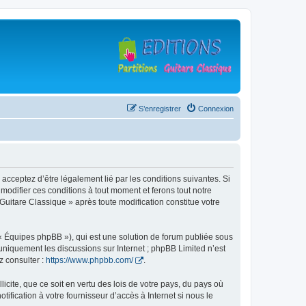
S’enregistrer
Connexion
 acceptez d’être légalement lié par les conditions suivantes. Si
modifier ces conditions à tout moment et ferons tout notre
 Guitare Classique » après toute modification constitue votre
 « Équipes phpBB »), qui est une solution de forum publiée sous
e uniquement les discussions sur Internet ; phpBB Limited n’est
z consulter :
https://www.phpbb.com/
.
icite, que ce soit en vertu des lois de votre pays, du pays où
ification à votre fournisseur d’accès à Internet si nous le