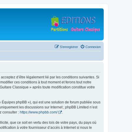
S’enregistrer
Connexion
 acceptez d’être légalement lié par les conditions suivantes. Si
modifier ces conditions à tout moment et ferons tout notre
 Guitare Classique » après toute modification constitue votre
 « Équipes phpBB »), qui est une solution de forum publiée sous
e uniquement les discussions sur Internet ; phpBB Limited n’est
z consulter :
https://www.phpbb.com/
.
icite, que ce soit en vertu des lois de votre pays, du pays où
ification à votre fournisseur d’accès à Internet si nous le