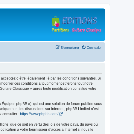
S’enregistrer
Connexion
 acceptez d’être légalement lié par les conditions suivantes. Si
modifier ces conditions à tout moment et ferons tout notre
 Guitare Classique » après toute modification constitue votre
 « Équipes phpBB »), qui est une solution de forum publiée sous
e uniquement les discussions sur Internet ; phpBB Limited n’est
z consulter :
https://www.phpbb.com/
.
icite, que ce soit en vertu des lois de votre pays, du pays où
ification à votre fournisseur d’accès à Internet si nous le