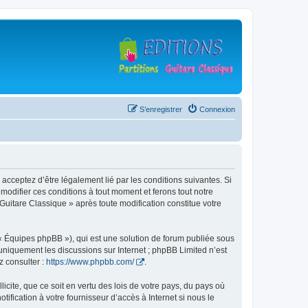
S’enregistrer
Connexion
 acceptez d’être légalement lié par les conditions suivantes. Si
modifier ces conditions à tout moment et ferons tout notre
 Guitare Classique » après toute modification constitue votre
 « Équipes phpBB »), qui est une solution de forum publiée sous
e uniquement les discussions sur Internet ; phpBB Limited n’est
z consulter :
https://www.phpbb.com/
.
icite, que ce soit en vertu des lois de votre pays, du pays où
ification à votre fournisseur d’accès à Internet si nous le