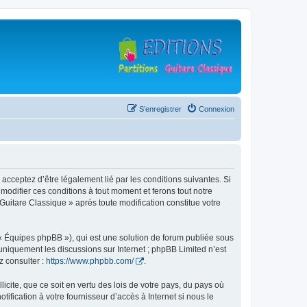
S’enregistrer
Connexion
 acceptez d’être légalement lié par les conditions suivantes. Si
modifier ces conditions à tout moment et ferons tout notre
 Guitare Classique » après toute modification constitue votre
 « Équipes phpBB »), qui est une solution de forum publiée sous
e uniquement les discussions sur Internet ; phpBB Limited n’est
z consulter :
https://www.phpbb.com/
.
icite, que ce soit en vertu des lois de votre pays, du pays où
ification à votre fournisseur d’accès à Internet si nous le