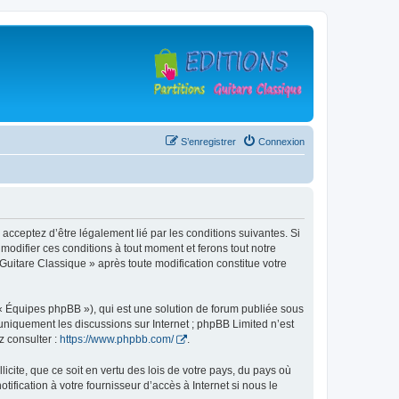
S’enregistrer
Connexion
 acceptez d’être légalement lié par les conditions suivantes. Si
modifier ces conditions à tout moment et ferons tout notre
 Guitare Classique » après toute modification constitue votre
 « Équipes phpBB »), qui est une solution de forum publiée sous
e uniquement les discussions sur Internet ; phpBB Limited n’est
z consulter :
https://www.phpbb.com/
.
icite, que ce soit en vertu des lois de votre pays, du pays où
ification à votre fournisseur d’accès à Internet si nous le