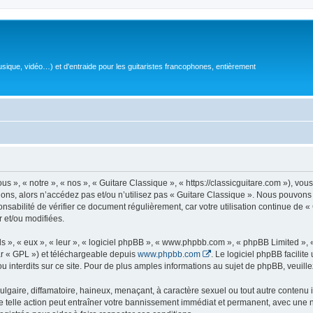
sique, vidéo…) et d'entraide pour les guitaristes francophones, entièrement
 », « notre », « nos », « Guitare Classique », « https://classicguitare.com »), vous
ions, alors n’accédez pas et/ou n’utilisez pas « Guitare Classique ». Nous pouvons 
nsabilité de vérifier ce document régulièrement, car votre utilisation continue de «
r et/ou modifiées.
s », « eux », « leur », « logiciel phpBB », « www.phpbb.com », « phpBB Limited »,
r « GPL ») et téléchargeable depuis
www.phpbb.com
. Le logiciel phpBB facilit
nterdits sur ce site. Pour de plus amples informations au sujet de phpBB, veuille
gaire, diffamatoire, haineux, menaçant, à caractère sexuel ou tout autre contenu ill
e telle action peut entraîner votre bannissement immédiat et permanent, avec une not