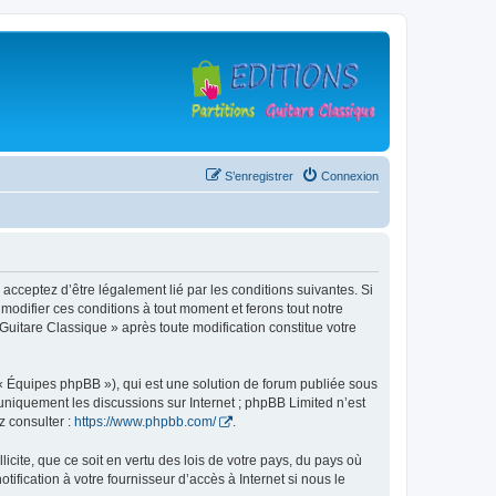
S’enregistrer
Connexion
 acceptez d’être légalement lié par les conditions suivantes. Si
modifier ces conditions à tout moment et ferons tout notre
 Guitare Classique » après toute modification constitue votre
 « Équipes phpBB »), qui est une solution de forum publiée sous
e uniquement les discussions sur Internet ; phpBB Limited n’est
z consulter :
https://www.phpbb.com/
.
icite, que ce soit en vertu des lois de votre pays, du pays où
ification à votre fournisseur d’accès à Internet si nous le