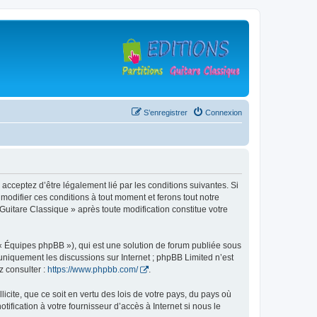
S’enregistrer
Connexion
 acceptez d’être légalement lié par les conditions suivantes. Si
modifier ces conditions à tout moment et ferons tout notre
 Guitare Classique » après toute modification constitue votre
 « Équipes phpBB »), qui est une solution de forum publiée sous
e uniquement les discussions sur Internet ; phpBB Limited n’est
z consulter :
https://www.phpbb.com/
.
icite, que ce soit en vertu des lois de votre pays, du pays où
ification à votre fournisseur d’accès à Internet si nous le