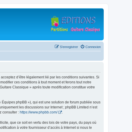
S’enregistrer
Connexion
 acceptez d’être légalement lié par les conditions suivantes. Si
modifier ces conditions à tout moment et ferons tout notre
 Guitare Classique » après toute modification constitue votre
 « Équipes phpBB »), qui est une solution de forum publiée sous
e uniquement les discussions sur Internet ; phpBB Limited n’est
z consulter :
https://www.phpbb.com/
.
icite, que ce soit en vertu des lois de votre pays, du pays où
ification à votre fournisseur d’accès à Internet si nous le